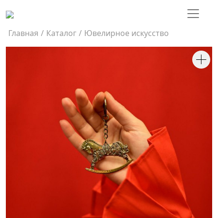
Главная
/
Каталог
/
Ювелирное искусство