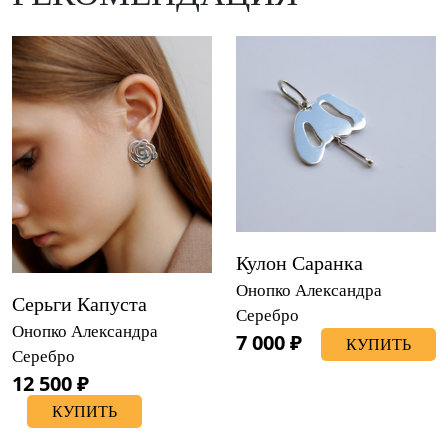
Кулон Саранка
Онопко Александра
Серьги Капуста
Серебро
Онопко Александра
7 000 ₽
КУПИТЬ
Серебро
12 500 ₽
КУПИТЬ