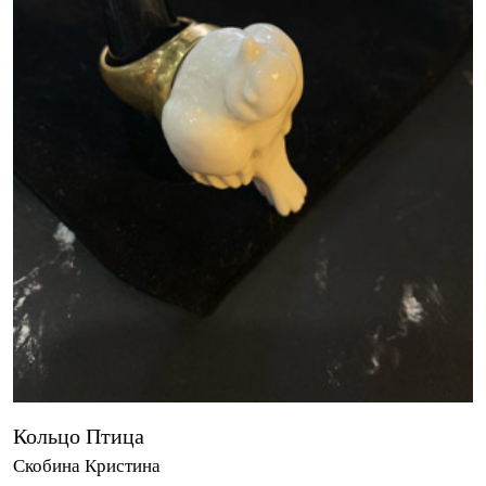
Кольцо Птица
Скобина Кристина