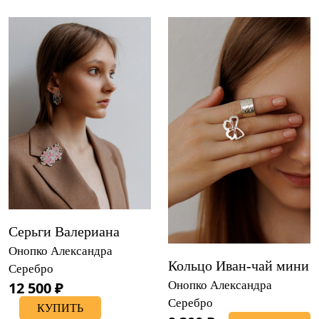
Серьги Валериана
Онопко Александра
Кольцо Иван-чай мини
Серебро
12 500 ₽
Онопко Александра
Серебро
КУПИТЬ