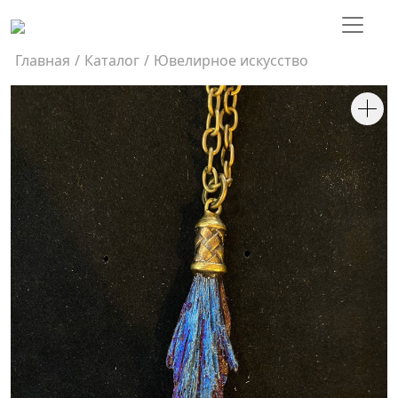
Главная
/
Каталог
/
Ювелирное искусство