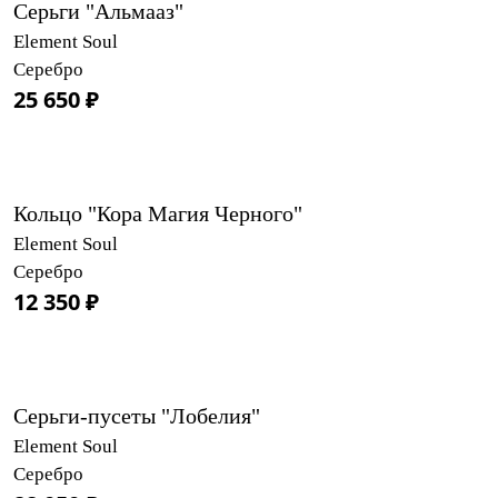
Серьги "Альмааз"
Element Soul
Серебро
25 650 ₽
Кольцо "Кора Магия Черного"
Element Soul
Серебро
12 350 ₽
Серьги-пусеты "Лобелия"
Element Soul
Серебро