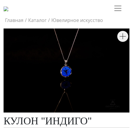
Главная
/
Каталог
/
Ювелирное искусство
КУЛОН "ИНДИГО"