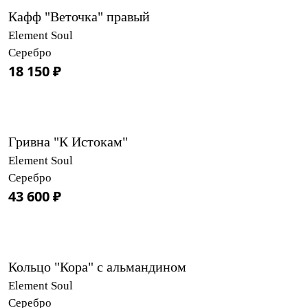
Кафф "Веточка" правый
Element Soul
Серебро
18 150 ₽
Гривна "К Истокам"
Element Soul
Серебро
43 600 ₽
Кольцо "Кора" с альмандином
Element Soul
Серебро