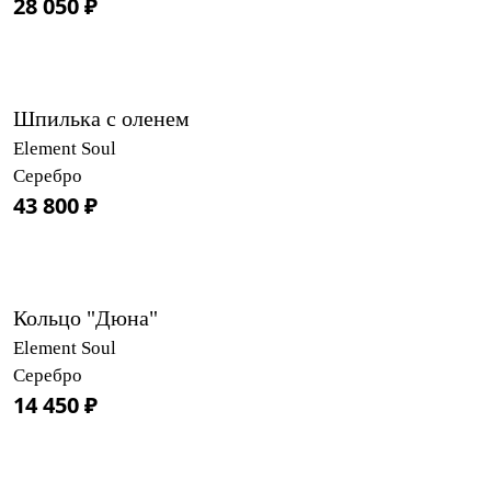
28 050 ₽
Шпилька с оленем
Element Soul
Серебро
43 800 ₽
Кольцо "Дюна"
Element Soul
Серебро
14 450 ₽