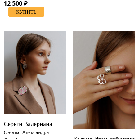
12 500 ₽
КУПИТЬ
Серьги Валериана
Онопко Александра
Кольцо Иван-чай мини