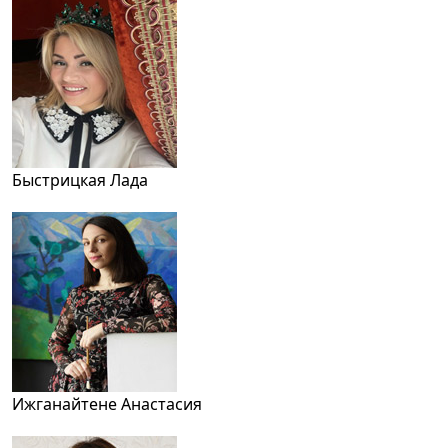
Быстрицкая Лада
Ижганайтене Анастасия