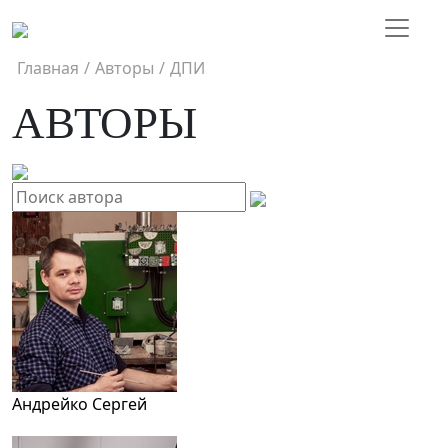
Главная
/
Авторы
/
ДПИ
АВТОРЫ
Андрейко Сергей