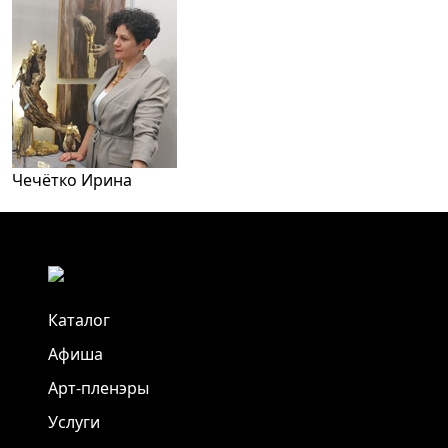
Чечётко Ирина
Каталог
Афиша
Арт-пленэры
Услуги