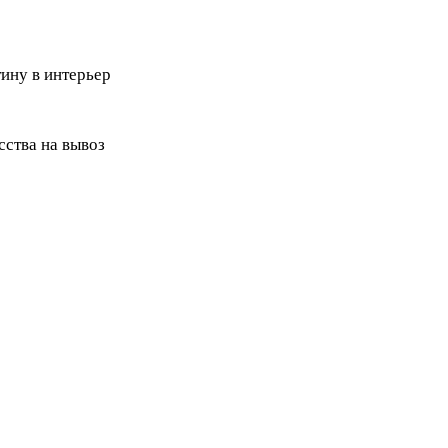
ину в интерьер
ства на вывоз