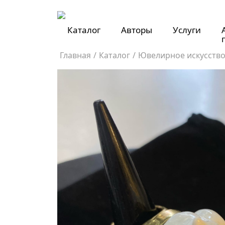
Каталог
Авторы
Услуги
Главная
/
Каталог
/
Ювелирное искусств