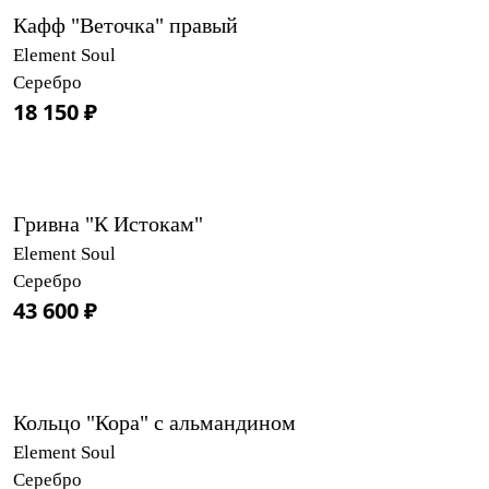
Кафф "Веточка" правый
Element Soul
Серебро
18 150 ₽
Гривна "К Истокам"
Element Soul
Серебро
43 600 ₽
Кольцо "Кора" с альмандином
Element Soul
Серебро