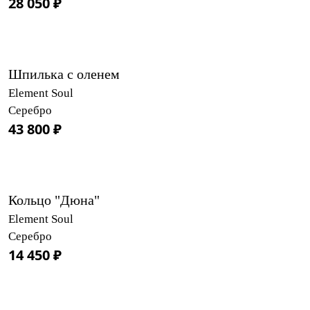
28 050 ₽
Шпилька с оленем
Element Soul
Серебро
43 800 ₽
Кольцо "Дюна"
Element Soul
Серебро
14 450 ₽