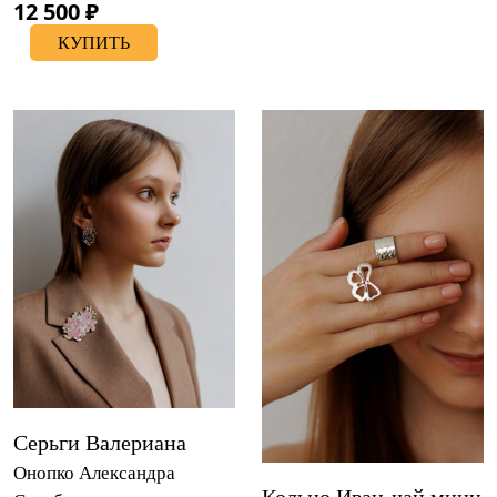
12 500 ₽
КУПИТЬ
Серьги Валериана
Онопко Александра
Кольцо Иван-чай мини