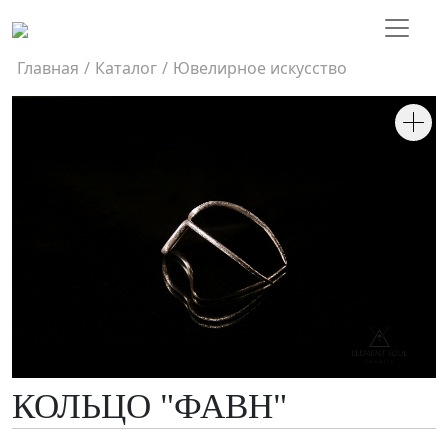
Главная
/
Каталог
/
Ювелирное искусство
КОЛЬЦО "ФАВН"