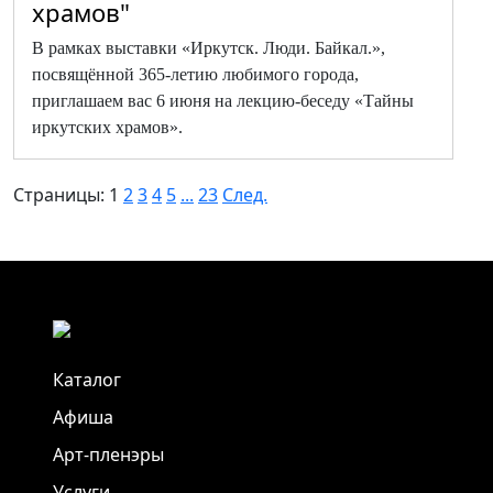
храмов"
В рамках выставки «Иркутск. Люди. Байкал.»,
посвящённой 365-летию любимого города,
приглашаем вас 6 июня на лекцию-беседу «Тайны
иркутских храмов».
Страницы:
1
2
3
4
5
...
23
След.
Каталог
Афиша
Арт-пленэры
Услуги