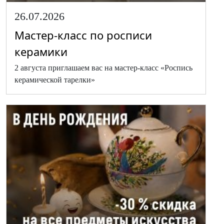
26.07.2026
Мастер-класс по росписи
керамики
2 августа приглашаем вас на мастер-класс «Роспись
керамической тарелки»