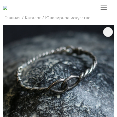
Главная
/
Каталог
/
Ювелирное искусство