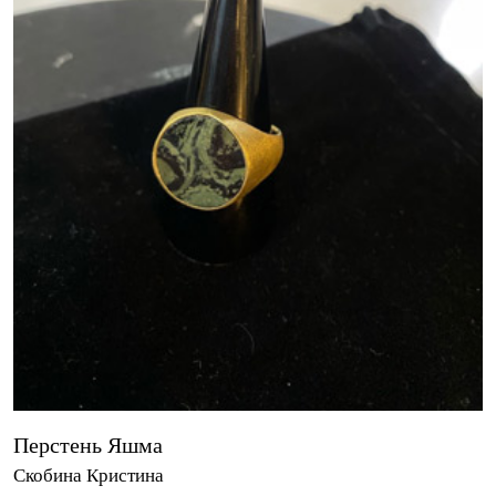
Перстень Яшма
Скобина Кристина