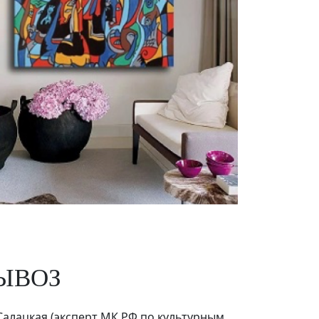
ЫВОЗ
алацкая (эксперт МК РФ по культурным