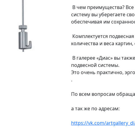
В чем преимущества? Все 
систему вы уберегаете св
обеспечивая им сохранност
Комплектуется подвесная 
количества и веса картин,
В галерее «Диас» вы также
подвесной системы.
Это очень практично, эрг
.
По всем вопросам обраща
а так же по адресам:
https://vk.com/artgallery_di