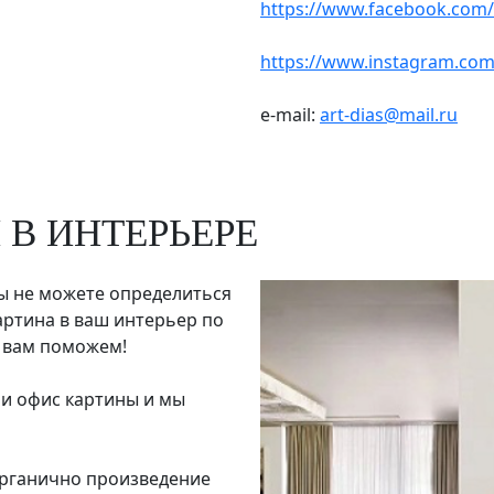
https://www.facebook.com/
https://www.instagram.com/
e-mail:
art-dias@mail.ru
 В ИНТЕРЬЕРЕ
ы не можете определиться
артина в ваш интерьер по
ю вам поможем!
ли офис картины и мы
 органично произведение