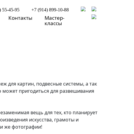
) 55-45-95
+7 (914) 899-10-88
Контакты
Мастер-
классы
еж для картин, подвесные системы, а так
что может пригодиться для развешивания
незаменимая вещь для тех, кто планирует
роизведения искусства, грамоты и
и же фотографии!