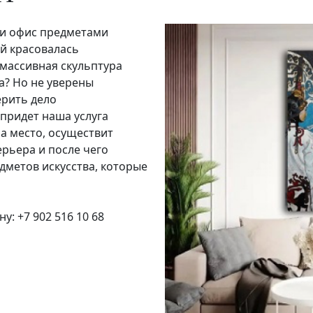
или офис предметами
ой красовалась
 массивная скульптура
а? Но не уверены
ерить дело
придет наша услуга
а место, осуществит
ерьера и после чего
дметов искусства, которые
: +7 902 516 10 68