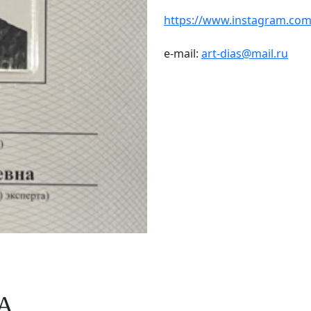
https://www.instagram.com/
e-mail:
art-dias@mail.ru
А