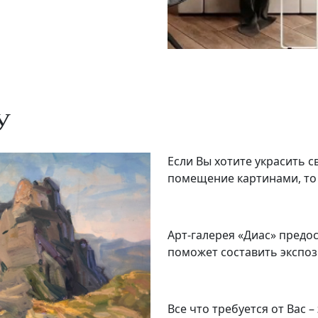
У
Если Вы хотите украсить 
помещение картинами, то
Арт-галерея «Диас» предос
поможет составить экспо
Все что требуется от Вас 