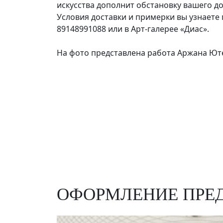
искусства дополнит обстановку вашего д
Условия доставки и примерки вы узнаете п
89148991088 или в Арт-галерее «Диас».
На фото представлена работа Аржана Юте
ОФОРМЛЕНИЕ ПРЕД