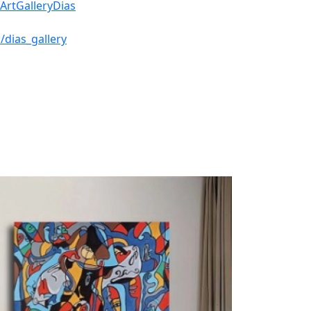
ArtGalleryDias
dias_gallery