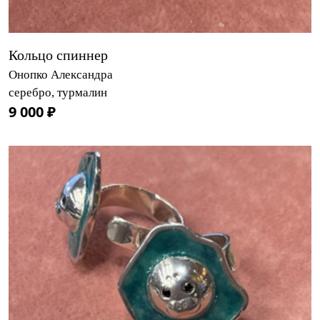
Кольцо спиннер
Онопко Александра
серебро, турмалин
9 000 ₽