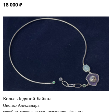
18 000 ₽
Колье Ледяной Байкал
Онопко Александра
серебро, горячая эмаль, аквамарин, фианит