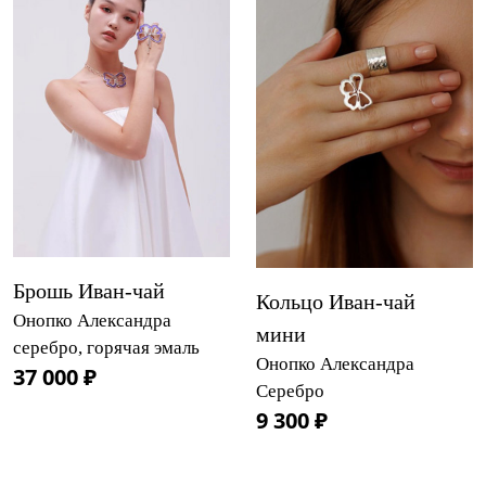
Брошь Иван-чай
Кольцо Иван-чай
Онопко Александра
мини
серебро, горячая эмаль
Онопко Александра
37 000 ₽
Серебро
9 300 ₽