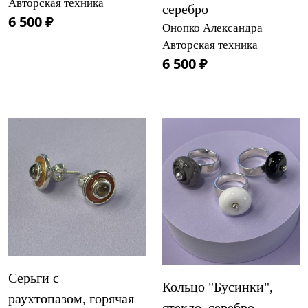
Авторская техника
серебро
6 500 ₽
Онопко Александра
Авторская техника
6 500 ₽
Серьги с
Кольцо "Бусинки",
раухтопазом, горячая
стекло, серебро