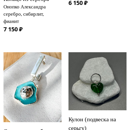
6 150 ₽
Онопко Александра
серебро, сибирлит,
фианит
7 150 ₽
Кулон (подвеска на
серьгу)