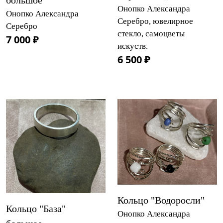
большое
Онопко Александра
Онопко Александра
Серебро, ювелирное
Серебро
стекло, самоцветы
7 000 ₽
искуств.
6 500 ₽
Кольцо "Водоросли"
Кольцо "База"
Онопко Александра