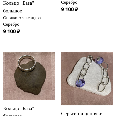
Серебро
Кольцо "База"
9 100 ₽
большое
Онопко Александра
Серебро
9 100 ₽
Кольцо "База"
Серьги на цепочке