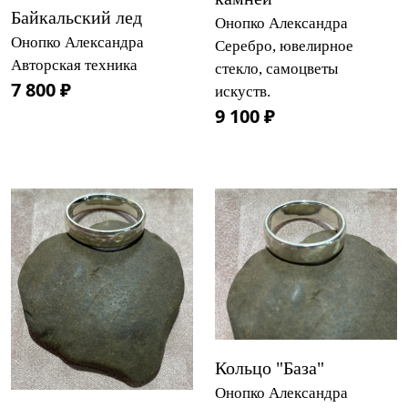
Байкальский лед
Онопко Александра
Онопко Александра
Серебро, ювелирное
Авторская техника
стекло, самоцветы
7 800 ₽
искуств.
9 100 ₽
Кольцо "База"
Онопко Александра