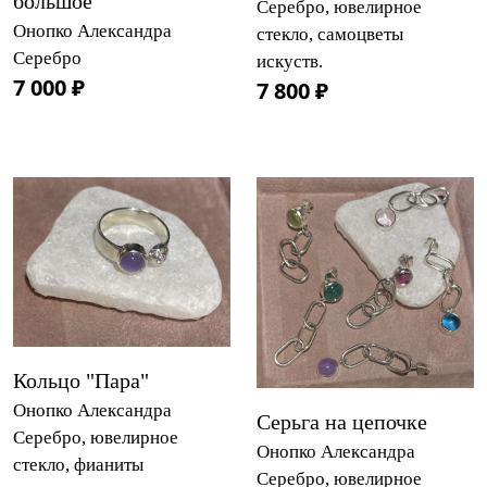
большое
Серебро, ювелирное
Онопко Александра
стекло, самоцветы
Серебро
искуств.
7 000 ₽
7 800 ₽
Кольцо "Пара"
Онопко Александра
Серьга на цепочке
Серебро, ювелирное
Онопко Александра
стекло, фианиты
Серебро, ювелирное