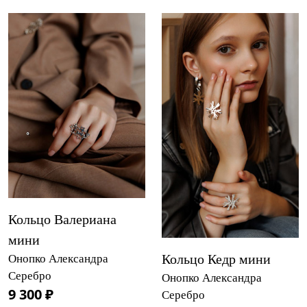
Кольцо Валериана
мини
Кольцо Кедр мини
Онопко Александра
Серебро
Онопко Александра
9 300 ₽
Серебро