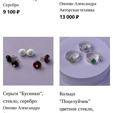
Онопко Александра
Серебро
Авторская техника
9 100 ₽
13 000 ₽
Серьги "Бусинки",
Кольцо
стекло, серебро
"Поцелуйчик"
Онопко Александра
цветное стекло,