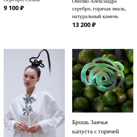
Онопко Александра
9 100 ₽
серебро, горячая эмаль,
натуральный камень
13 200 ₽
Брошь Заячья
капуста с горячей