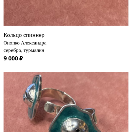
Кольцо спиннер
Онопко Александра
серебро, турмалин
9 000 ₽