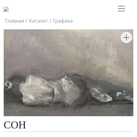
Главная
/
Каталог
/
Графика
СОН