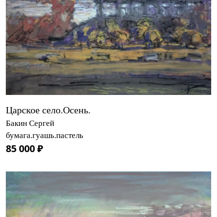
Царское село.Осень.
Бакин Сергей
бумага.гуашь.пастель
85 000 ₽