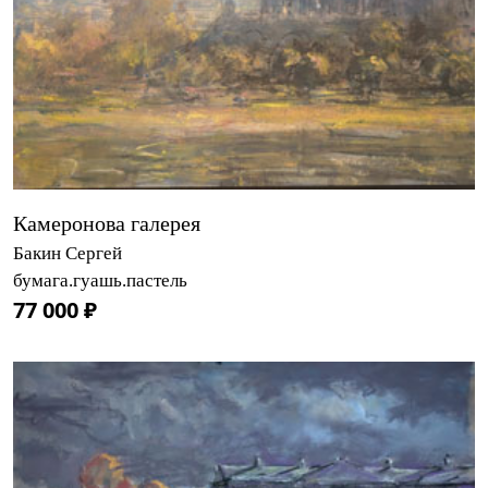
Камеронова галерея
Бакин Сергей
бумага.гуашь.пастель
77 000 ₽