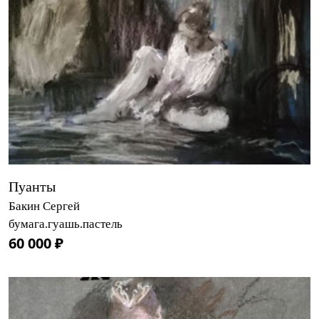
Пуанты
Бакин Сергей
бумага.гуашь.пастель
60 000 ₽