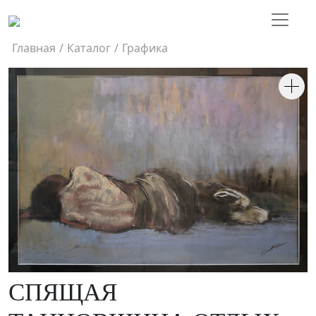
Главная
/
Каталог
/
Графика
СПЯЩАЯ