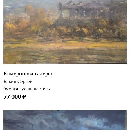
Камеронова галерея
Бакин Сергей
бумага.гуашь.пастель
77 000 ₽