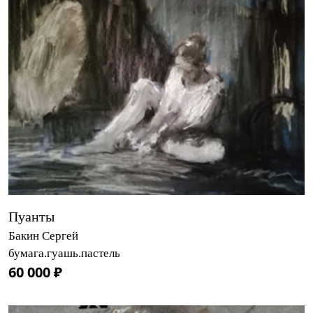
Пуанты
Бакин Сергей
бумага.гуашь.пастель
60 000 ₽