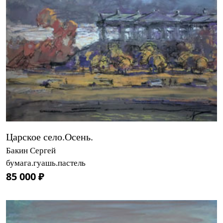
Царское село.Осень.
Бакин Сергей
бумага.гуашь.пастель
85 000 ₽