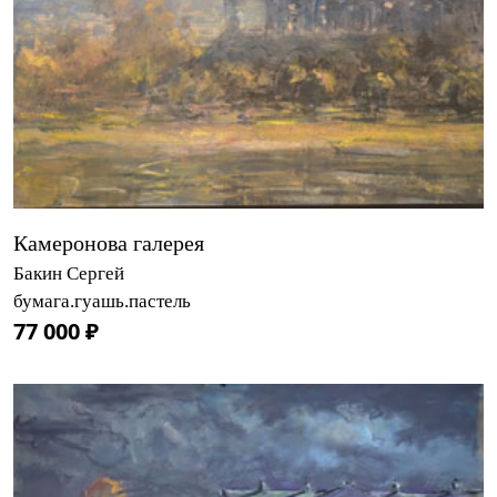
Камеронова галерея
Бакин Сергей
бумага.гуашь.пастель
77 000 ₽