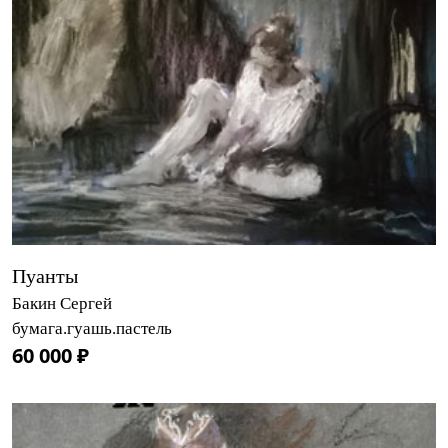
Пуанты
Бакин Сергей
бумага.гуашь.пастель
60 000 ₽