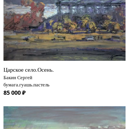
Царское село.Осень.
Бакин Сергей
бумага.гуашь.пастель
85 000 ₽