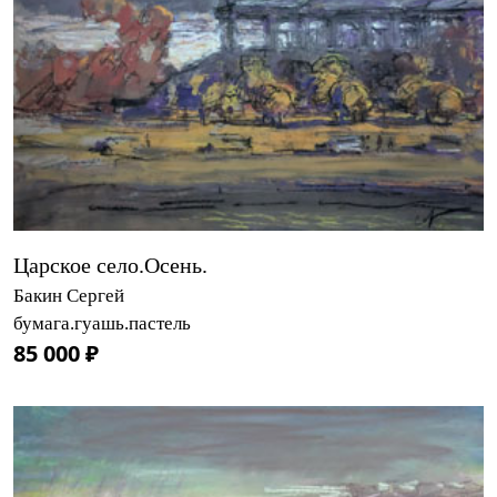
Царское село.Осень.
Бакин Сергей
бумага.гуашь.пастель
85 000 ₽