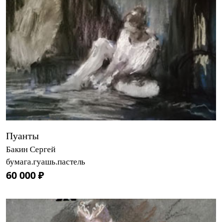
Пуанты
Бакин Сергей
бумага.гуашь.пастель
60 000 ₽