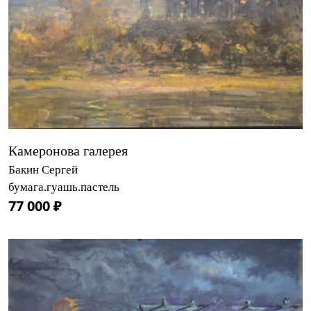
Камеронова галерея
Бакин Сергей
бумага.гуашь.пастель
77 000 ₽