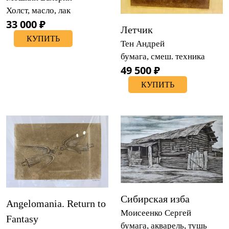
Холст, масло, лак
33 000 ₽
Летчик
КУПИТЬ
Тен Андрей
бумага, смеш. техника
49 500 ₽
КУПИТЬ
Сибирская изба
Angelomania. Return to
Моисеенко Сергей
Fantasy
бумага, акварель, тушь