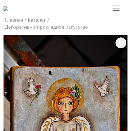
Главная
/
Каталог
/
Декоративно-прикладное искусство