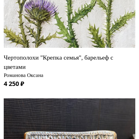
Чертополохи "Крепка семья", барельеф с
цветами
Романова Оксана
4 250 ₽