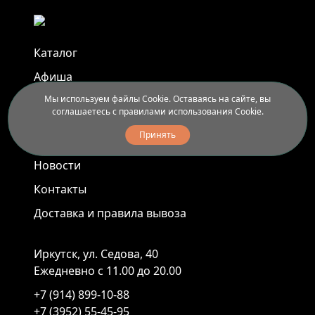
Каталог
Афиша
Мы используем файлы Cookie. Оставаясь на сайте, вы
Арт-пленэры
соглашаетесь с правилами использования Cookie.
Услуги
Принять
Новости
Контакты
Доставка и правила вывоза
Иркутск, ул. Седова, 40
Ежедневно с 11.00 до 20.00
+7 (914) 899-10-88
+7 (3952) 55-45-95