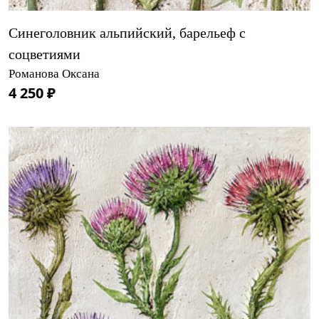
Синеголовник альпийский, барельеф с
соцветиями
Романова Оксана
4 250 ₽