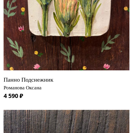
Панно Подснежник
Романова Оксана
4 590 ₽