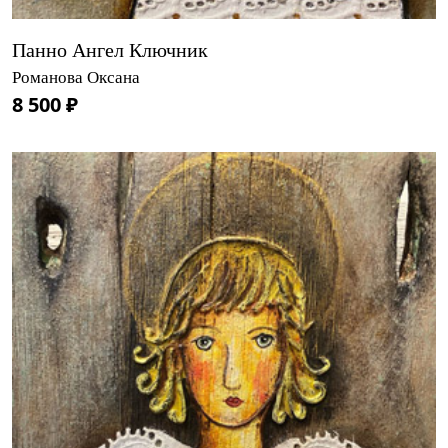
Панно Ангел Ключник
Романова Оксана
8 500 ₽