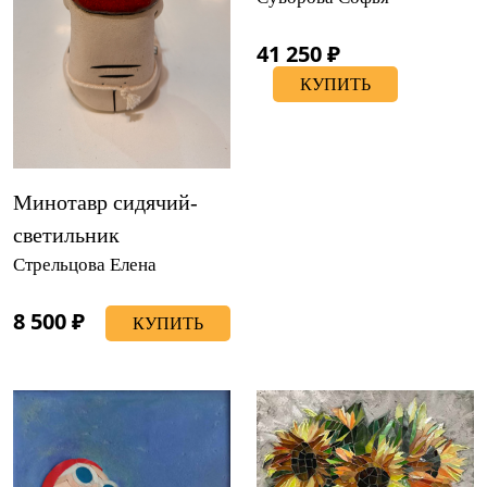
41 250 ₽
КУПИТЬ
Минотавр сидячий-
светильник
Стрельцова Елена
8 500 ₽
КУПИТЬ