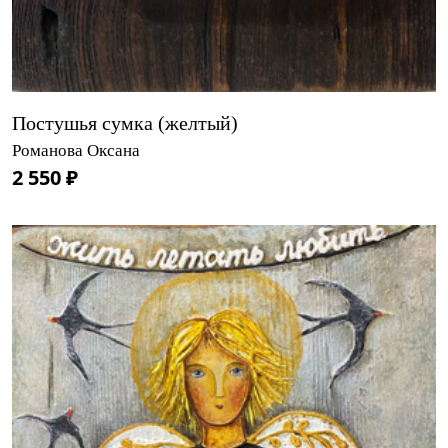
Постушья сумка (желтый)
Романова Оксана
2 550 ₽