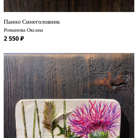
Панно Синеголовник
Романова Оксана
2 550 ₽