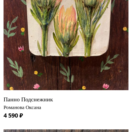
Панно Подснежник
Романова Оксана
4 590 ₽