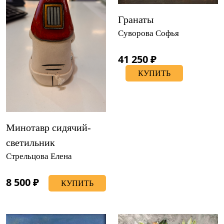
Гранаты
Суворова Софья
41 250 ₽
КУПИТЬ
Минотавр сидячий-
светильник
Стрельцова Елена
8 500 ₽
КУПИТЬ