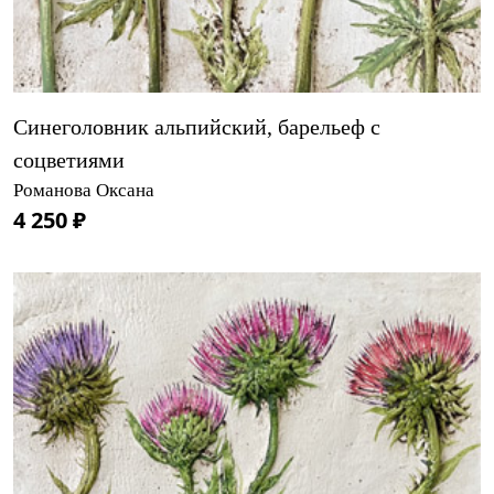
Синеголовник альпийский, барельеф с
соцветиями
Романова Оксана
4 250 ₽