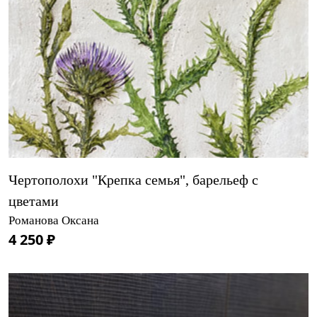
Чертополохи "Крепка семья", барельеф с
цветами
Романова Оксана
4 250 ₽