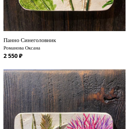
Панно Синеголовник
Романова Оксана
2 550 ₽