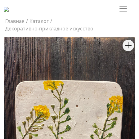
Главная
/
Каталог
/
Декоративно-прикладное искусство