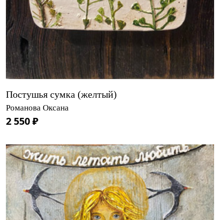
Постушья сумка (желтый)
Романова Оксана
2 550 ₽