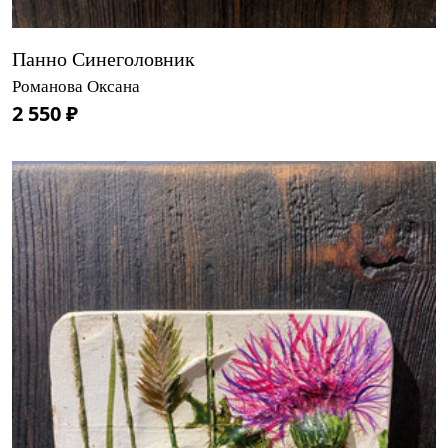
Панно Синеголовник
Романова Оксана
2 550 ₽