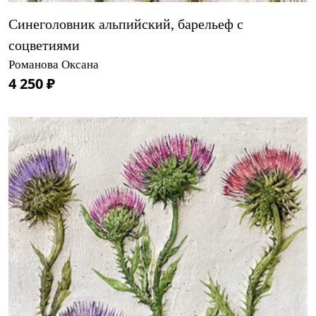
Синеголовник альпийский, барельеф с
соцветиями
Романова Оксана
4 250 ₽