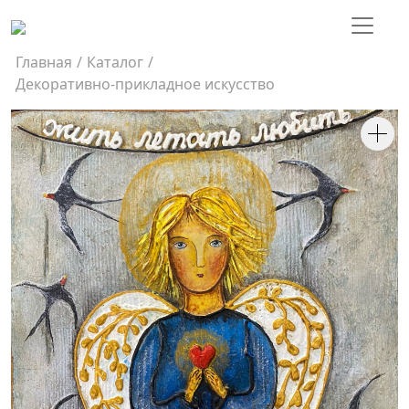
Главная
/
Каталог
/
Декоративно-прикладное искусство