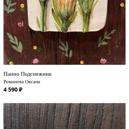
Панно Подснежник
Романова Оксана
4 590 ₽