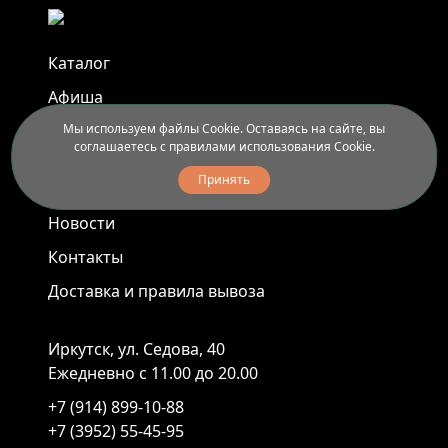
Каталог
Афиша
Мы используем файлы Cookie. Оставаясь на сайте, вы
Арт-пленэры
соглашаетесь с правилами использования Cookie.
Услуги
Принять
Новости
Контакты
Доставка и правила вывоза
Иркутск, ул. Седова, 40
Ежедневно с 11.00 до 20.00
+7 (914) 899-10-88
+7 (3952) 55-45-95