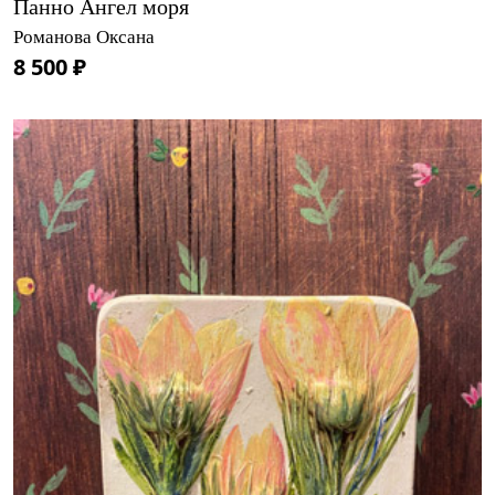
Панно Ангел моря
Романова Оксана
8 500 ₽