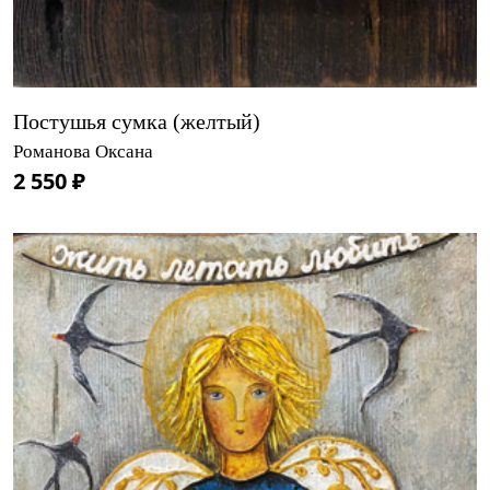
Постушья сумка (желтый)
Романова Оксана
2 550 ₽