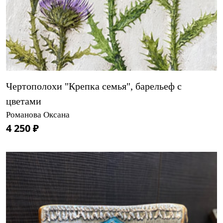
Чертополохи "Крепка семья", барельеф с
цветами
Романова Оксана
4 250 ₽