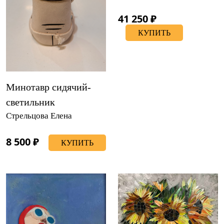
41 250 ₽
КУПИТЬ
Минотавр сидячий-
светильник
Стрельцова Елена
8 500 ₽
КУПИТЬ