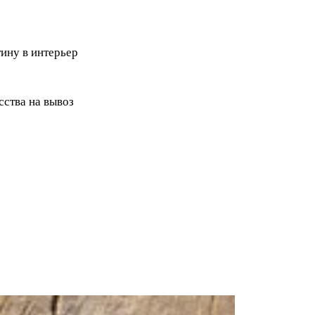
ину в интерьер
ства на вывоз