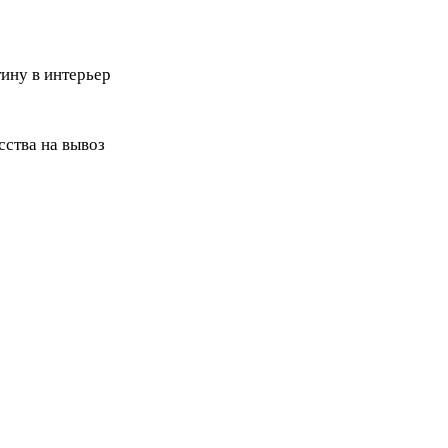
ину в интерьер
ства на вывоз