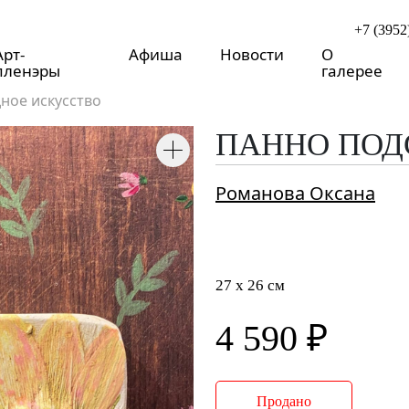
+7 (3952
Арт-
Афиша
Новости
О
пленэры
галерее
ное искусство
ПАННО ПО
Романова Оксана
27 x 26 см
4 590 ₽
Продано