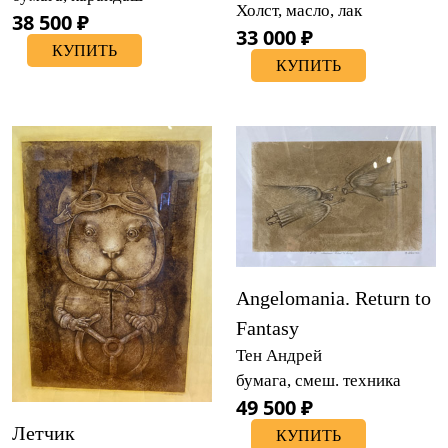
Холст, масло, лак
38 500 ₽
33 000 ₽
КУПИТЬ
КУПИТЬ
Angelomania. Return to
Fantasy
Тен Андрей
бумага, смеш. техника
49 500 ₽
Летчик
КУПИТЬ