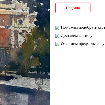
Продано
Поможем подобрать карт
Доставим картину
Оформим предметы искус