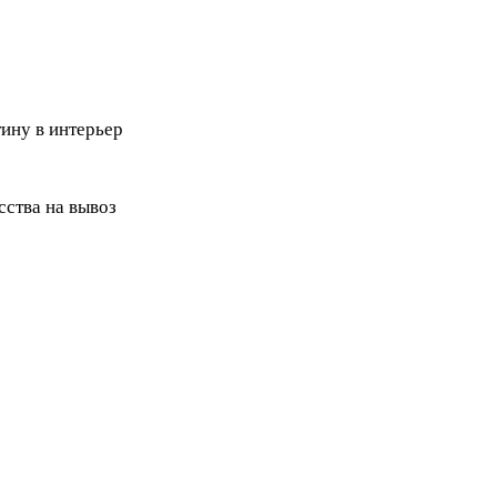
ину в интерьер
ства на вывоз