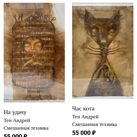
Час кота
На удачу
Тен Андрей
Тен Андрей
Смешанная техника
Смешанная техника
55 000 ₽
55 000 ₽