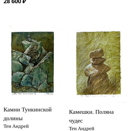
28 600 ₽
Камни Тункинской
Камешки. Поляна
долины
чудес
Тен Андрей
Тен Андрей