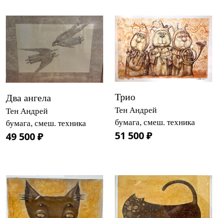
Трио
Два ангела
Тен Андрей
Тен Андрей
бумага, смеш. техника
бумага, смеш. техника
51 500 ₽
49 500 ₽