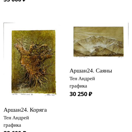
Аршан24. Саяны
Тен Андрей
графика
30 250 ₽
Аршан24. Коряга
Тен Андрей
графика