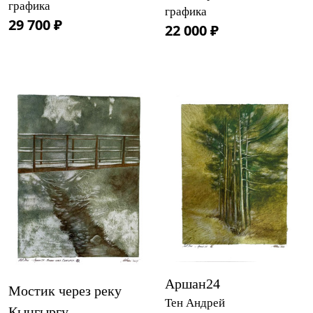
графика
графика
29 700 ₽
22 000 ₽
Аршан24
Мостик через реку
Тен Андрей
Кынгыргу