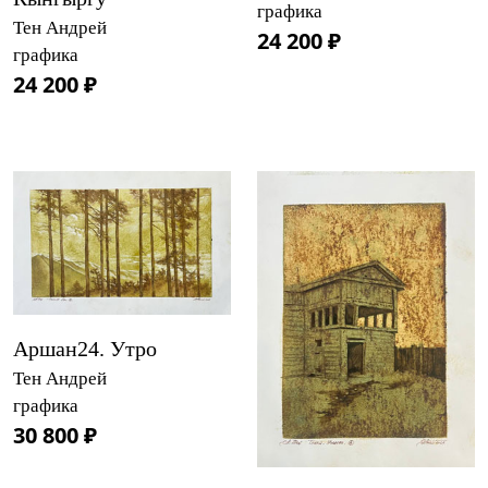
графика
Тен Андрей
24 200 ₽
графика
24 200 ₽
Аршан24. Утро
Тен Андрей
графика
30 800 ₽