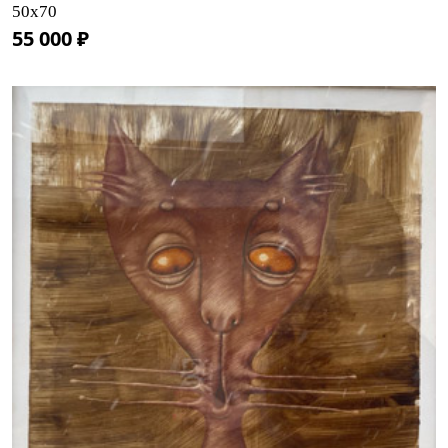
50х70
55 000 ₽