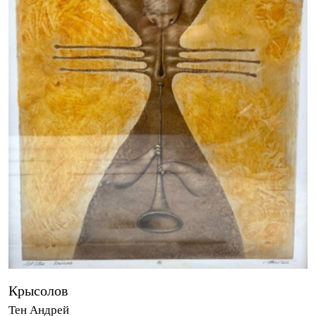
Крысолов
Тен Андрей