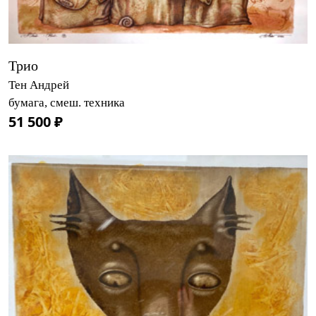
Трио
Тен Андрей
бумага, смеш. техника
51 500 ₽