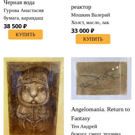
Черная вода
реактор
Гурова Анастасия
Мошкин Валерий
бумага, карандаш
Холст, масло, лак
38 500 ₽
33 000 ₽
КУПИТЬ
КУПИТЬ
Angelomania. Return to
Fantasy
Тен Андрей
бумага, смеш. техника