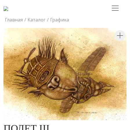
Главная
/
Каталог
/
Графика
ПОЛЕТ III