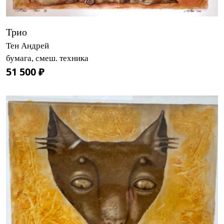
Трио
Тен Андрей
бумага, смеш. техника
51 500 ₽