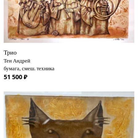
Трио
Тен Андрей
бумага, смеш. техника
51 500 ₽