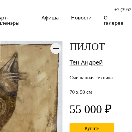
+7 (3952
Арт-
Афиша
Новости
О
пленэры
галерее
ПИЛОТ
Тен Андрей
Смешанная техника
70 x 50 см
55 000 ₽
Купить