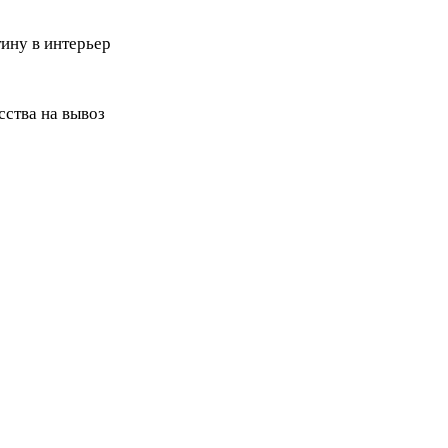
ину в интерьер
ства на вывоз