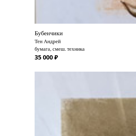
Бубенчики
Тен Андрей
бумага, смеш. техника
35 000 ₽