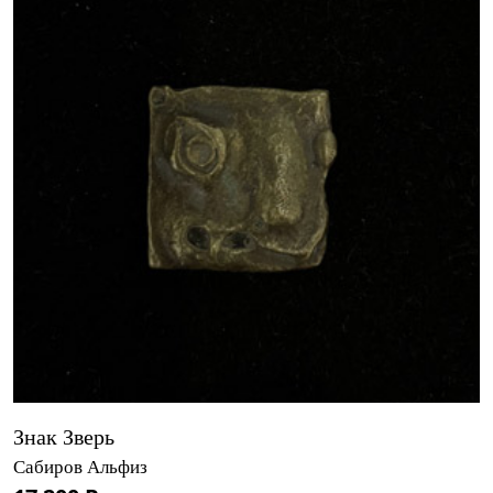
Знак Зверь
Сабиров Альфиз