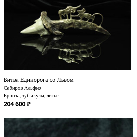
Битва Единорога со Львом
Сабиров Альфиз
Бронза, зуб акулы, литье
204 600 ₽