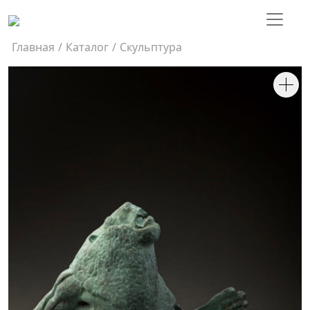
Главная
/
Каталог
/
Скульптура