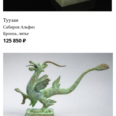
Туузан
Сабиров Альфиз
Бронза, литье
125 850 ₽