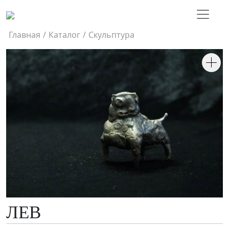
Главная
/
Каталог
/
Скульптура
ЛЕВ