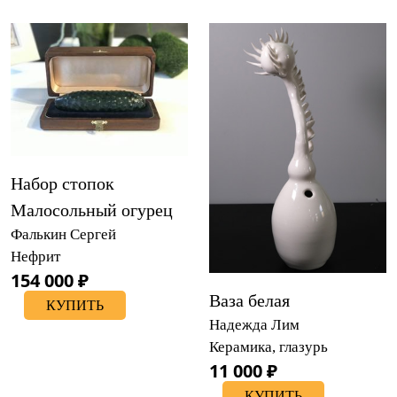
Набор стопок
Малосольный огурец
Фалькин Сергей
Нефрит
154 000 ₽
Ваза белая
КУПИТЬ
Надежда Лим
Керамика, глазурь
11 000 ₽
КУПИТЬ