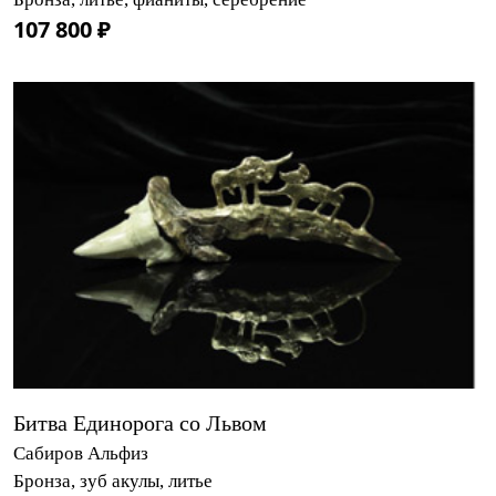
107 800 ₽
Битва Единорога со Львом
Сабиров Альфиз
Бронза, зуб акулы, литье