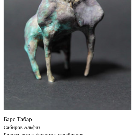
Барс Табар
Сабиров Альфиз
Бронза, литье, фианиты, серебрение