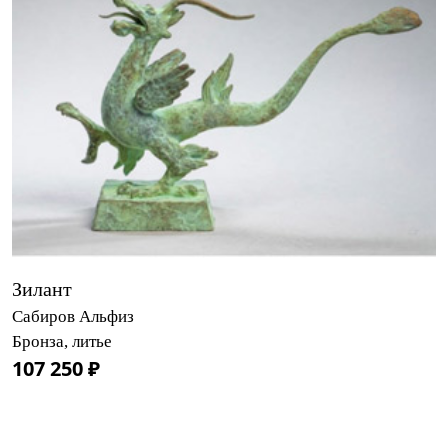
Зилант
Сабиров Альфиз
Бронза, литье
107 250 ₽