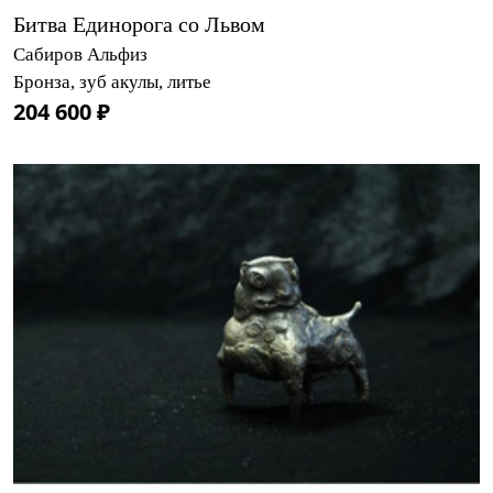
Битва Единорога со Львом
Сабиров Альфиз
Бронза, зуб акулы, литье
204 600 ₽