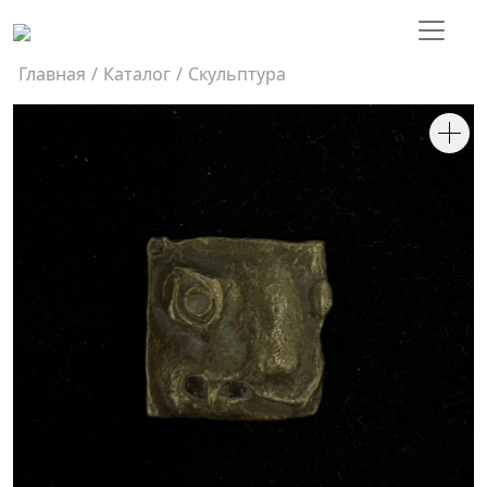
Главная
/
Каталог
/
Скульптура