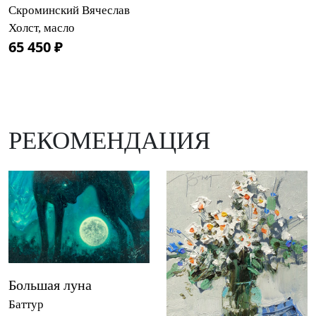
Скроминский Вячеслав
Холст, масло
65 450 ₽
РЕКОМЕНДАЦИЯ
Большая луна
Баттур