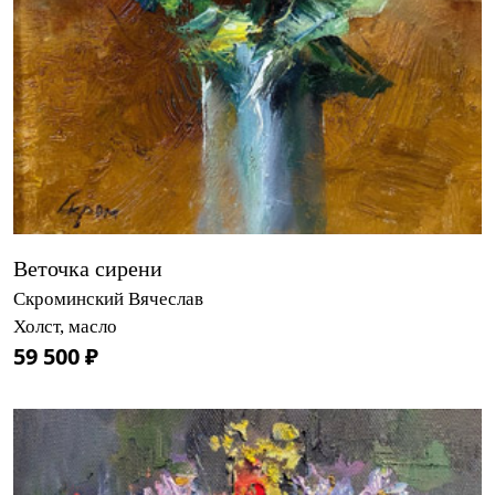
Веточка сирени
Скроминский Вячеслав
Холст, масло
59 500 ₽