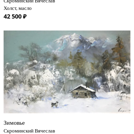
Скроминский Вячеслав
Холст, масло
42 500 ₽
Зимовье
Скроминский Вячеслав