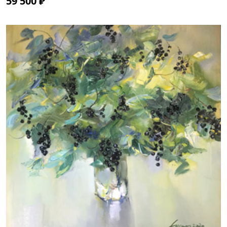
59 500 ₽