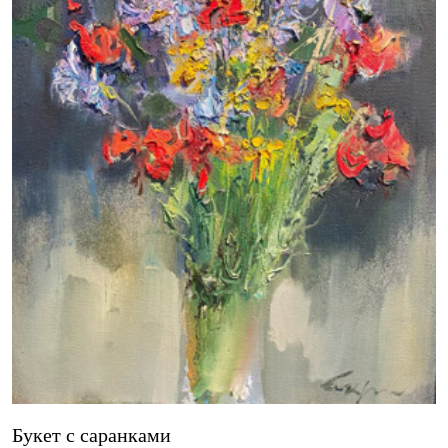
Букет с саранками