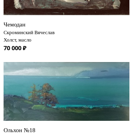
Чемодан
Скроминский Вячеслав
Холст, масло
70 000 ₽
Ольхон №18