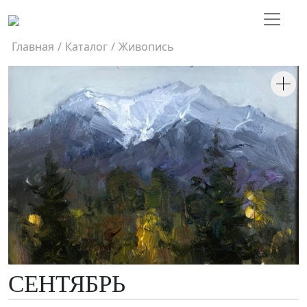
Главная
/
Каталог
/
Живопись
СЕНТЯБРЬ