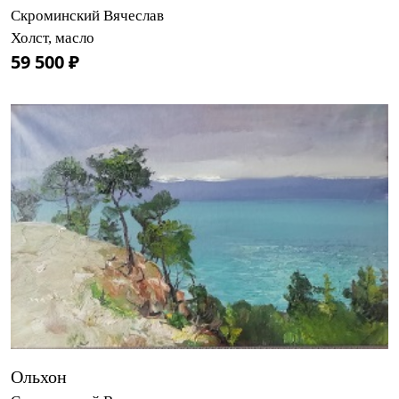
Скроминский Вячеслав
Холст, масло
59 500 ₽
Ольхон