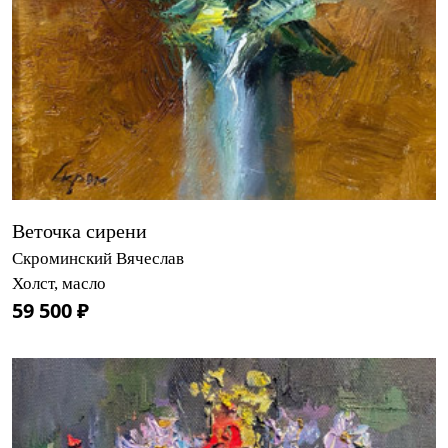
Веточка сирени
Скроминский Вячеслав
Холст, масло
59 500 ₽