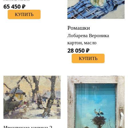
65 450 ₽
КУПИТЬ
Ромашки
Лобарева Вероника
картон, масло
28 050 ₽
КУПИТЬ
Иркутские улочки 2