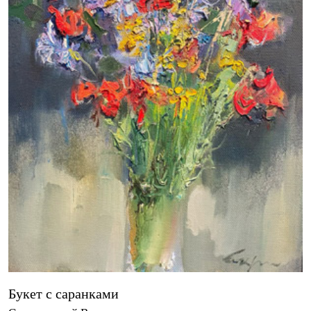
Букет с саранками