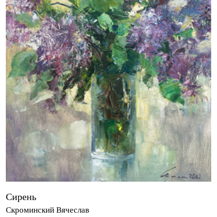
Сирень
Скроминский Вячеслав