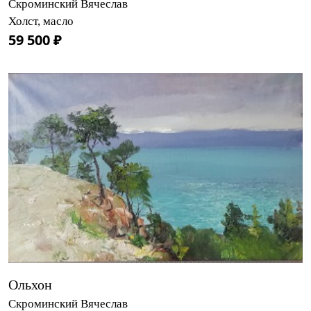
Скроминский Вячеслав
Холст, масло
59 500 ₽
Ольхон
Скроминский Вячеслав