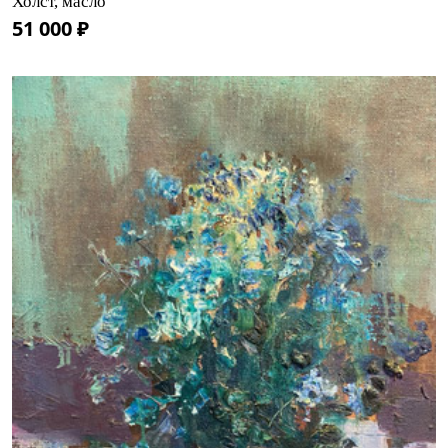
Холст, масло
51 000 ₽