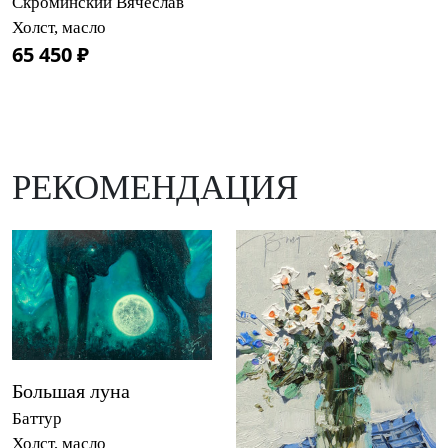
Скроминский Вячеслав
Холст, масло
65 450 ₽
РЕКОМЕНДАЦИЯ
Большая луна
Баттур
Холст, масло