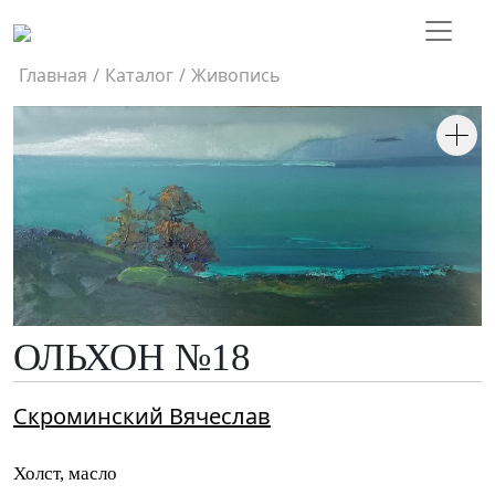
Главная
/
Каталог
/
Живопись
ОЛЬХОН №18
Скроминский Вячеслав
Холст, масло