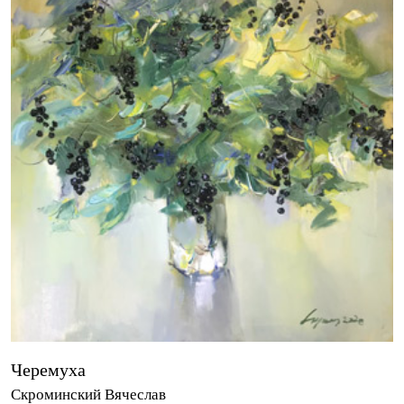
Черемуха
Скроминский Вячеслав