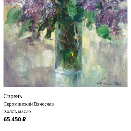
Сирень
Скроминский Вячеслав
Холст, масло
65 450 ₽