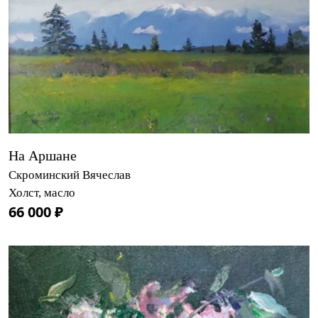
На Аршане
Скроминский Вячеслав
Холст, масло
66 000 ₽