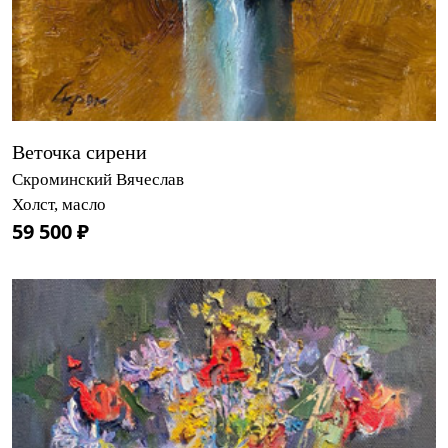
Веточка сирени
Скроминский Вячеслав
Холст, масло
59 500 ₽