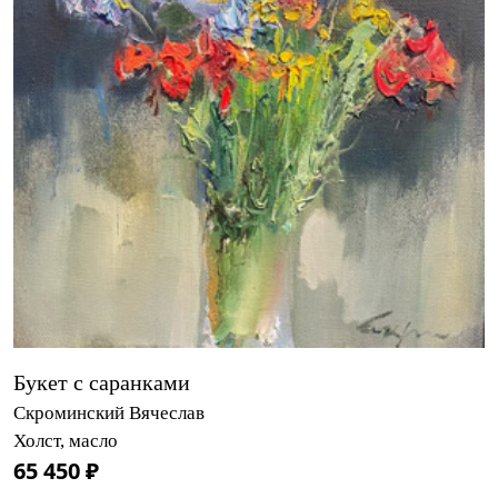
Букет с саранками
Скроминский Вячеслав
Холст, масло
65 450 ₽