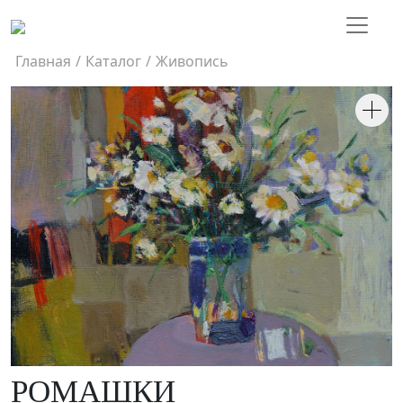
Главная
/
Каталог
/
Живопись
РОМАШКИ