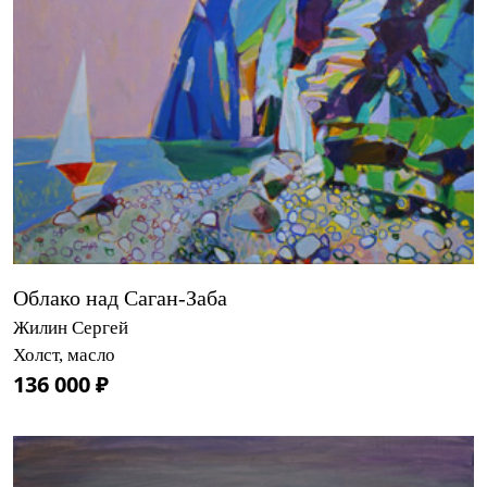
Облако над Саган-Заба
Жилин Сергей
Холст, масло
136 000 ₽