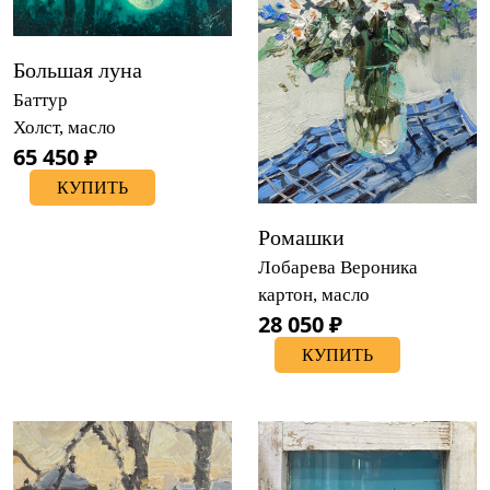
Большая луна
Баттур
Холст, масло
65 450 ₽
КУПИТЬ
Ромашки
Лобарева Вероника
картон, масло
28 050 ₽
КУПИТЬ