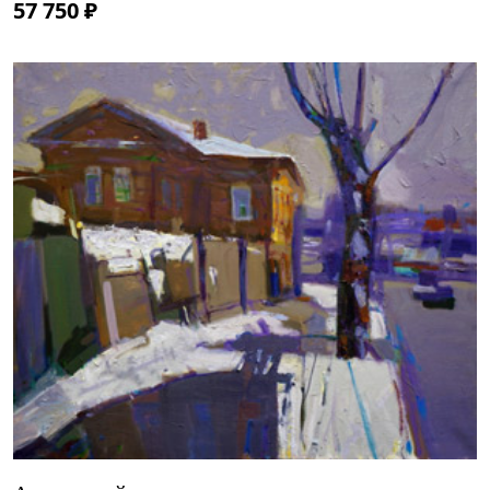
57 750 ₽