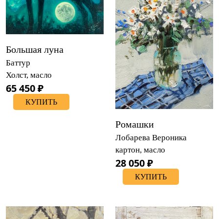
Большая луна
Баттур
Холст, масло
65 450 ₽
КУПИТЬ
Ромашки
Лобарева Вероника
картон, масло
28 050 ₽
КУПИТЬ