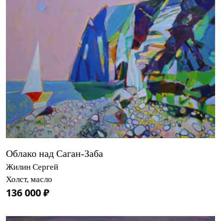
Облако над Саган-Заба
Жилин Сергей
Холст, масло
136 000 ₽