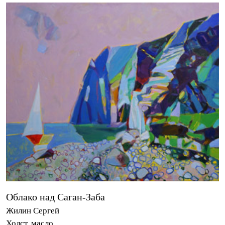
Облако над Саган-Заба
Жилин Сергей
Холст, масло