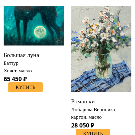
Большая луна
Баттур
Холст, масло
65 450 ₽
КУПИТЬ
Ромашки
Лобарева Вероника
картон, масло
28 050 ₽
КУПИТЬ