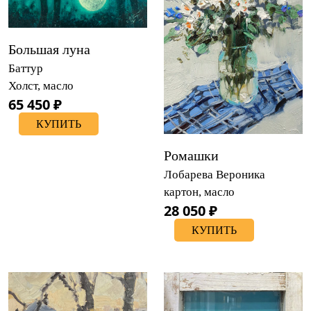
Большая луна
Баттур
Холст, масло
65 450 ₽
КУПИТЬ
Ромашки
Лобарева Вероника
картон, масло
28 050 ₽
КУПИТЬ