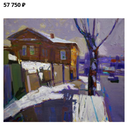
57 750 ₽