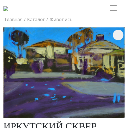
Главная
/
Каталог
/
Живопись
ИРКУТСКИЙ СКВЕР