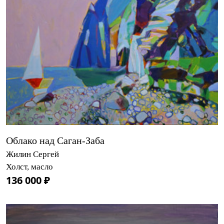
Облако над Саган-Заба
Жилин Сергей
Холст, масло
136 000 ₽