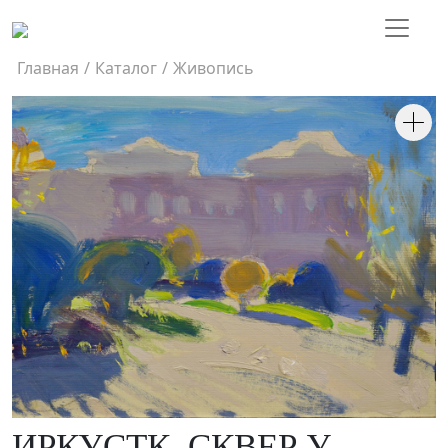
Главная
/
Каталог
/
Живопись
ИРКУСТК. СКВЕР У