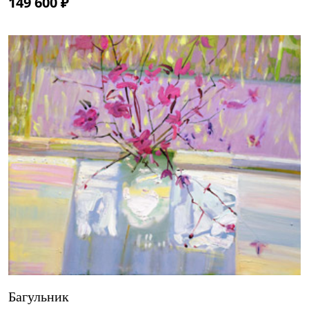
149 600 ₽
Багульник