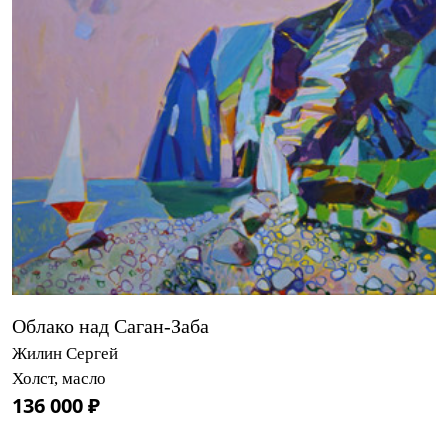
Облако над Саган-Заба
Жилин Сергей
Холст, масло
136 000 ₽