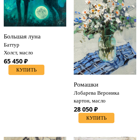
Большая луна
Баттур
Холст, масло
65 450 ₽
КУПИТЬ
Ромашки
Лобарева Вероника
картон, масло
28 050 ₽
КУПИТЬ