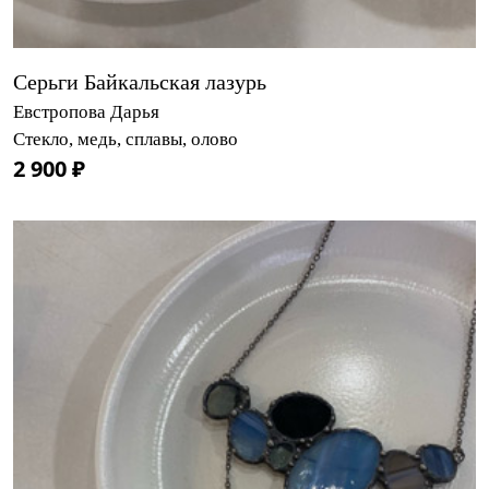
Серьги Байкальская лазурь
Евстропова Дарья
Стекло, медь, сплавы, олово
2 900 ₽