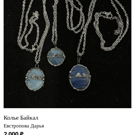
Колье Байкал
Евстропова Дарья
2 000 ₽