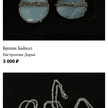
Броши Байкал
Евстропова Дарья
3 000 ₽