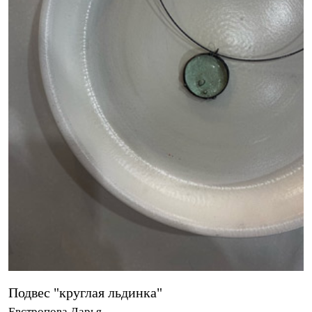
Подвес "круглая льдинка"
Евстропова Дарья