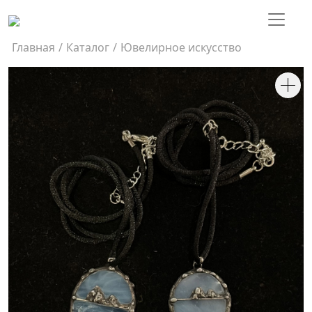
Главная
/
Каталог
/
Ювелирное искусство