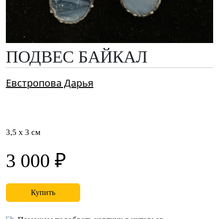
ПОДВЕС БАЙКАЛ
Евстропова Дарья
3,5 x 3 см
3 000 ₽
Купить