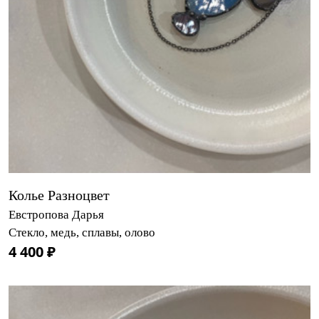
Колье Разноцвет
Евстропова Дарья
Стекло, медь, сплавы, олово
4 400 ₽