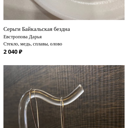
Серьги Байкальская бездна
Евстропова Дарья
Стекло, медь, сплавы, олово
2 040 ₽