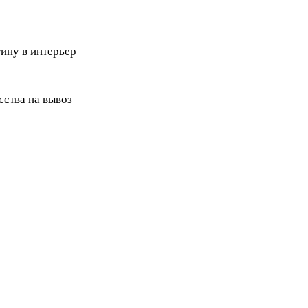
ину в интерьер
ства на вывоз