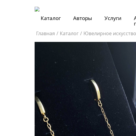
Каталог
Авторы
Услуги
Главная
/
Каталог
/
Ювелирное искусств