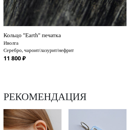
Кольцо "Earth" печатка
Иволга
Серебро, чароит/лазурит/нефрит
11 800 ₽
РЕКОМЕНДАЦИЯ