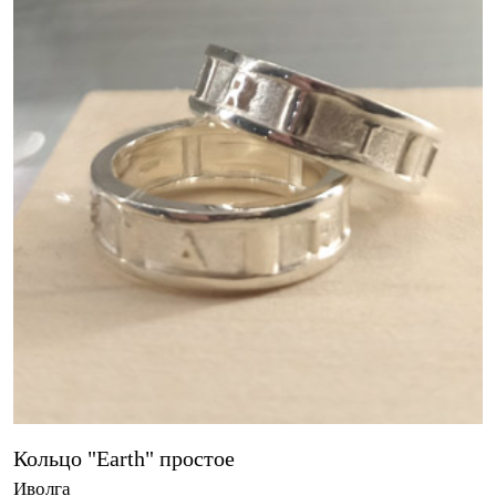
Кольцо "Earth" простое
Иволга