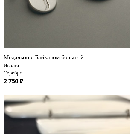
Медальон с Байкалом большой
Иволга
Серебро
2 750 ₽