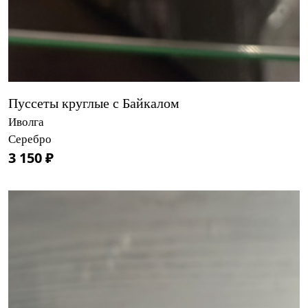
Пуссеты круглые с Байкалом
Иволга
Серебро
3 150 ₽