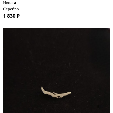
Иволга
Серебро
1 830 ₽