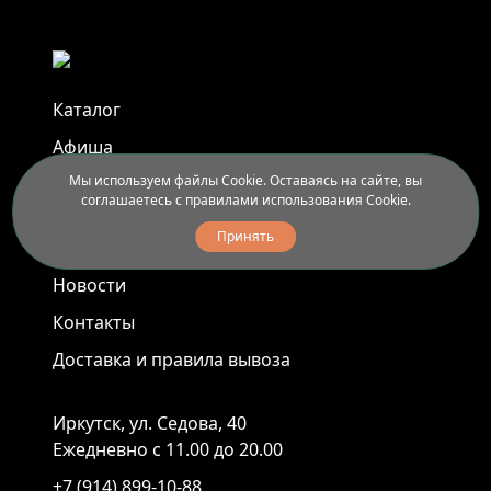
Каталог
Афиша
Мы используем файлы Cookie. Оставаясь на сайте, вы
Арт-пленэры
соглашаетесь с правилами использования Cookie.
Услуги
Принять
Новости
Контакты
Доставка и правила вывоза
Иркутск, ул. Седова, 40
Ежедневно с 11.00 до 20.00
+7 (914) 899-10-88