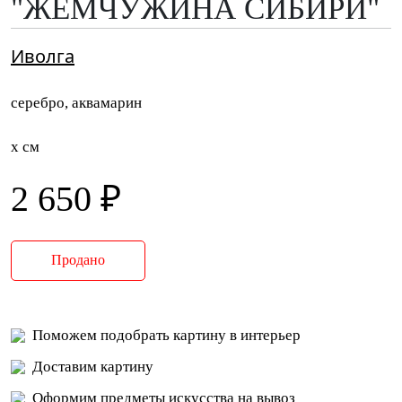
"ЖЕМЧУЖИНА СИБИРИ"
Иволга
серебро, аквамарин
x см
2 650 ₽
Продано
Поможем подобрать картину в интерьер
Доставим картину
Оформим предметы искусства на вывоз