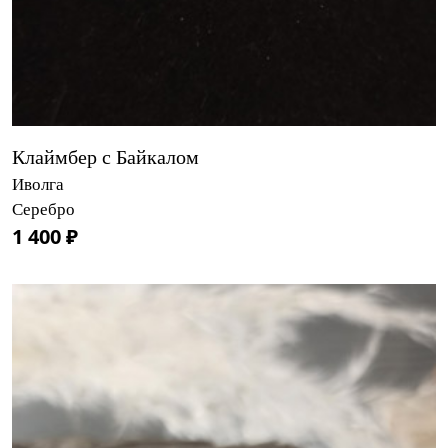
Клаймбер с Байкалом
Иволга
Серебро
1 400 ₽