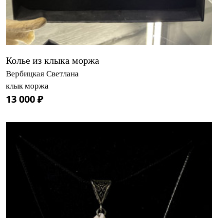
Колье из клыка моржа
Вербицкая Светлана
клык моржа
13 000 ₽