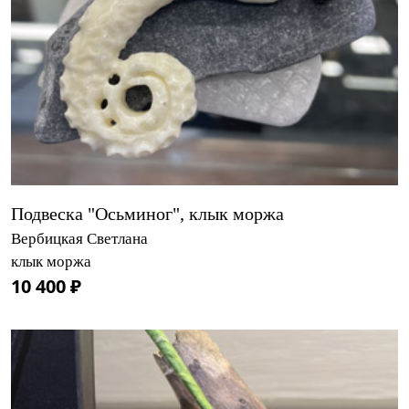
Подвеска "Осьминог", клык моржа
Вербицкая Светлана
клык моржа
10 400 ₽