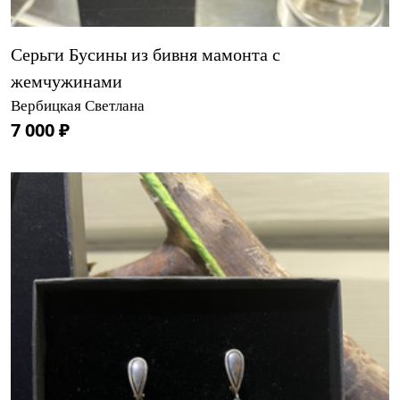
Серьги Бусины из бивня мамонта с
жемчужинами
Вербицкая Светлана
7 000 ₽