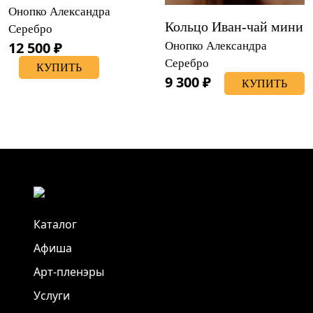
Онопко Александра
Кольцо Иван-чай мини
Серебро
12 500 ₽
Онопко Александра
Серебро
КУПИТЬ
9 300 ₽
КУПИТЬ
Каталог
Афиша
Арт-пленэры
Услуги