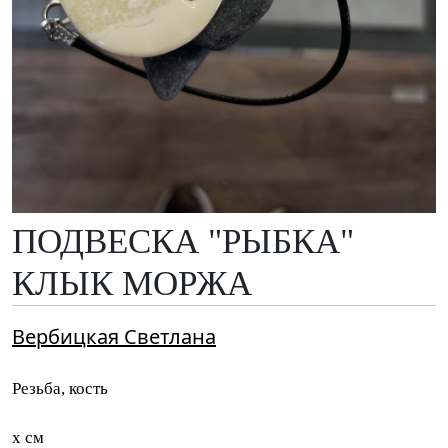
ПОДВЕСКА "РЫБКА"
КЛЫК МОРЖА
Вербицкая Светлана
Резьба, кость
x см