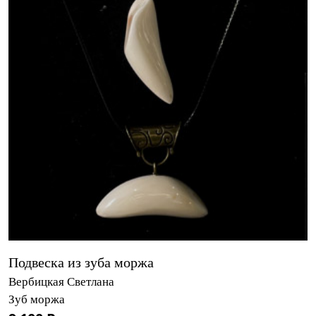
Подвеска из зуба моржа
Вербицкая Светлана
Зуб моржа