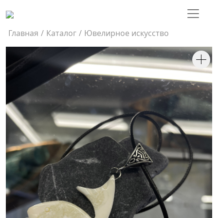
Главная
/
Каталог
/
Ювелирное искусство