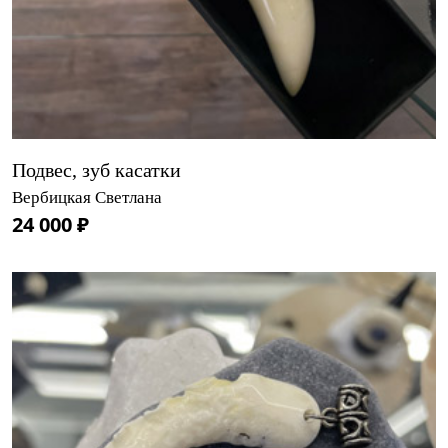
Подвес, зуб касатки
Вербицкая Светлана
24 000 ₽