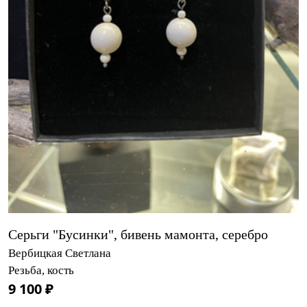
Серьги "Бусинки", бивень мамонта, серебро
Вербицкая Светлана
Резьба, кость
9 100 ₽