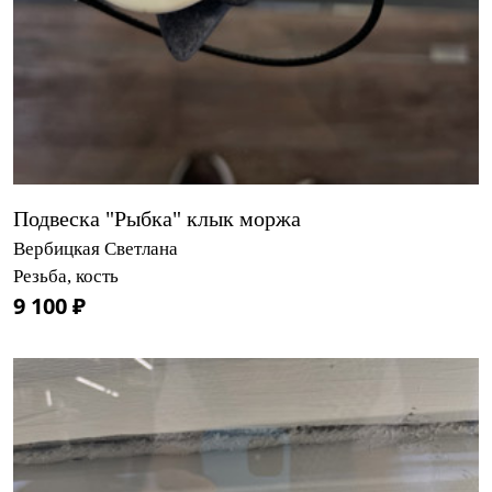
Подвеска "Рыбка" клык моржа
Вербицкая Светлана
Резьба, кость
9 100 ₽