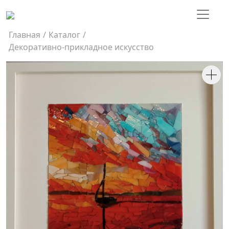
Главная
/
Каталог
/
Декоративно-прикладное искусство