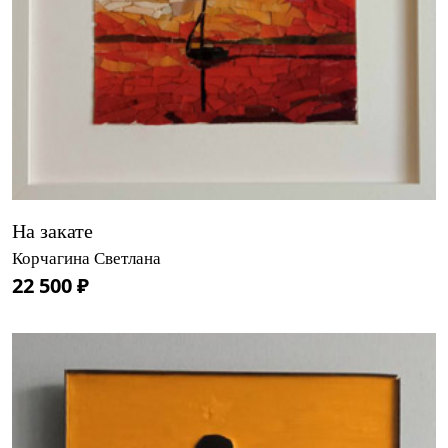
На закате
Корчагина Светлана
22 500 ₽