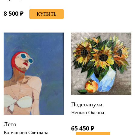
8 500 ₽
КУПИТЬ
Подсолнухи
Ненько Оксана
Лето
65 450 ₽
Корчагина Светлана