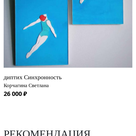
диптих Синхронность
Корчагина Светлана
26 000 ₽
РЕКОМЕНДАЦИЯ