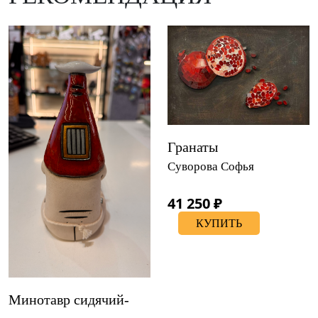
Гранаты
Суворова Софья
41 250 ₽
КУПИТЬ
Минотавр сидячий-