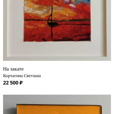
На закате
Корчагина Светлана
22 500 ₽