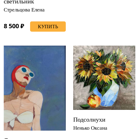
светильник
Стрельцова Елена
8 500 ₽
КУПИТЬ
Подсолнухи
Ненько Оксана