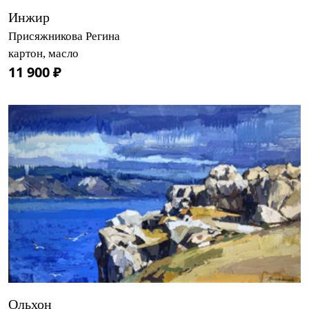
Инжир
Присяжникова Регина
картон, масло
11 900 ₽
Ольхон