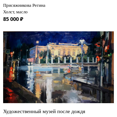
Присяжникова Регина
Холст, масло
85 000 ₽
Художественный музей после дождя