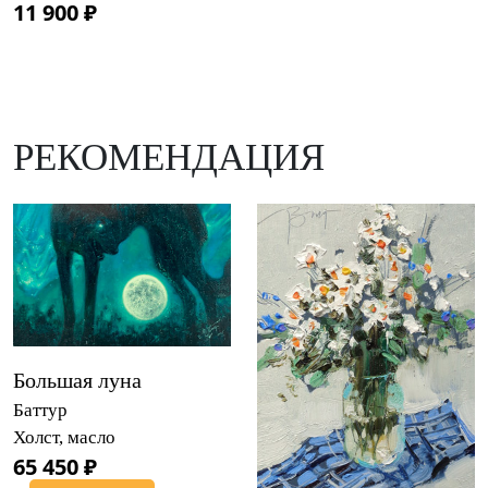
11 900 ₽
РЕКОМЕНДАЦИЯ
Большая луна
Баттур
Холст, масло
65 450 ₽