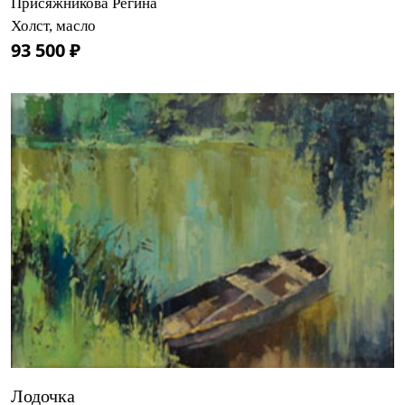
Присяжникова Регина
Холст, масло
93 500 ₽
Лодочка