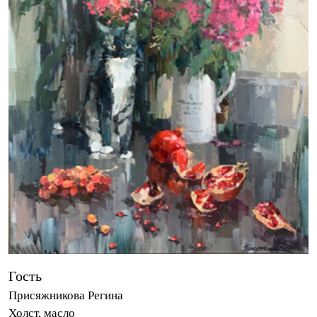
Гость
Присяжникова Регина
Холст, масло