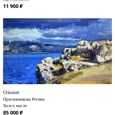
11 900 ₽
Ольхон
Присяжникова Регина
Холст, масло
85 000 ₽