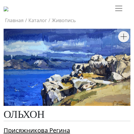
Главная
/
Каталог
/
Живопись
ОЛЬХОН
Присяжникова Регина