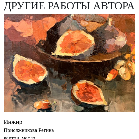
ДРУГИЕ РАБОТЫ АВТОРА
Инжир
Присяжникова Регина
картон, масло