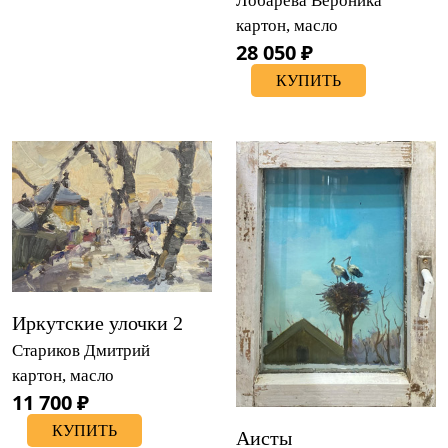
Лобарева Вероника
картон, масло
28 050 ₽
КУПИТЬ
Иркутские улочки 2
Стариков Дмитрий
картон, масло
11 700 ₽
КУПИТЬ
Аисты