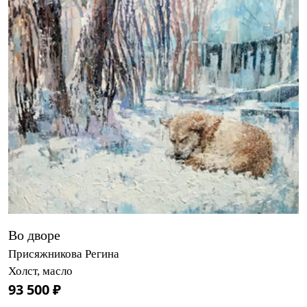
Во дворе
Присяжникова Регина
Холст, масло
93 500 ₽