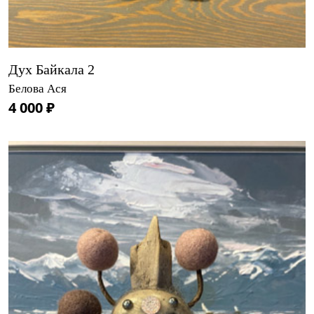
Дух Байкала 2
Белова Ася
4 000 ₽