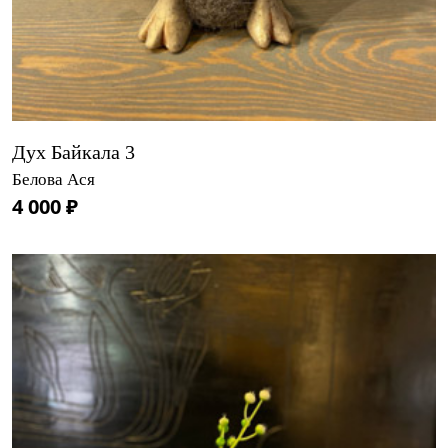
Дух Байкала 3
Белова Ася
4 000 ₽