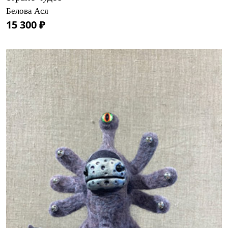
Белова Ася
15 300 ₽