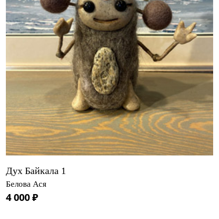
Дух Байкала 1
Белова Ася
4 000 ₽