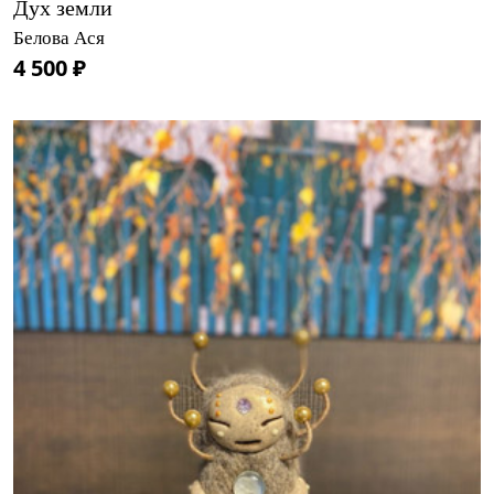
Дух земли
Белова Ася
4 500 ₽