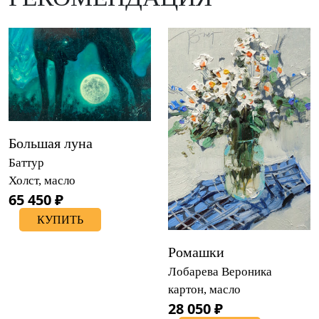
Большая луна
Баттур
Холст, масло
65 450 ₽
КУПИТЬ
Ромашки
Лобарева Вероника
картон, масло
28 050 ₽