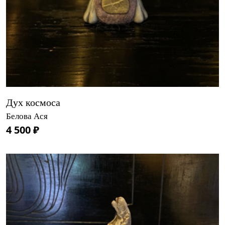
Дух космоса
Белова Ася
4 500 ₽