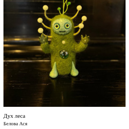
Дух леса
Белова Ася