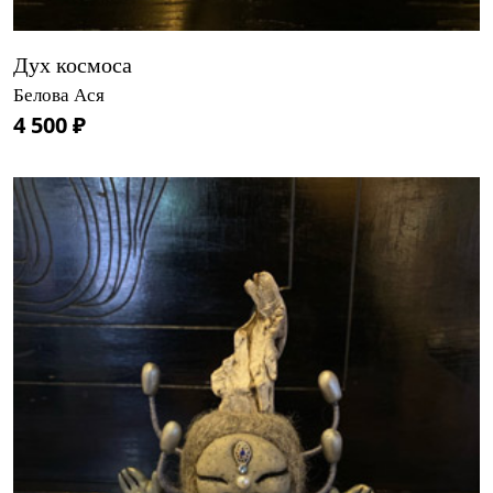
Дух космоса
Белова Ася
4 500 ₽