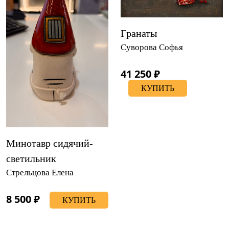
Гранаты
Суворова Софья
41 250 ₽
КУПИТЬ
Минотавр сидячий-
светильник
Стрельцова Елена
8 500 ₽
КУПИТЬ