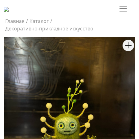
Главная
/
Каталог
/
Декоративно-прикладное искусство