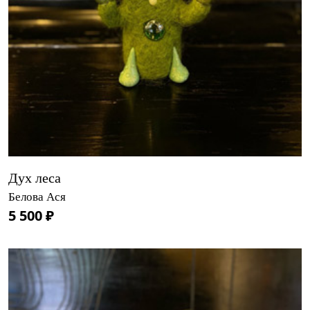
Дух леса
Белова Ася
5 500 ₽