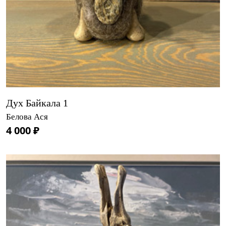
Дух Байкала 1
Белова Ася
4 000 ₽