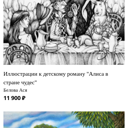
Иллюстрации к детскому роману "Алиса в
стране чудес"
Белова Ася
11 900 ₽