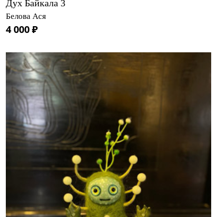
Дух Байкала 3
Белова Ася
4 000 ₽