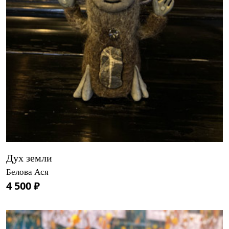
Дух земли
Белова Ася
4 500 ₽